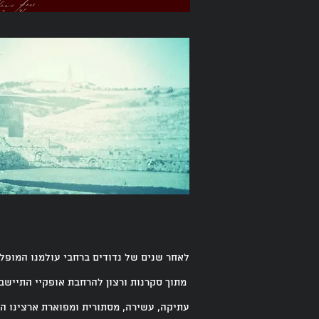
לאחר שנים של נדודים ברחבי עולמנו המופל
מתוך סקרנות ורצון להרחבת אופקיי התיישבת
עתיקה, עשירה, מסתורית ומפוארת ארצינו ה